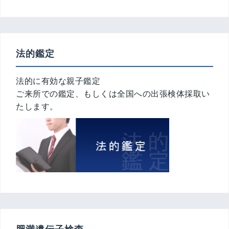
法的鑑定
法的に有効な親子鑑定
ご来所での鑑定、もしくは全国への出張検体採取い
たします。