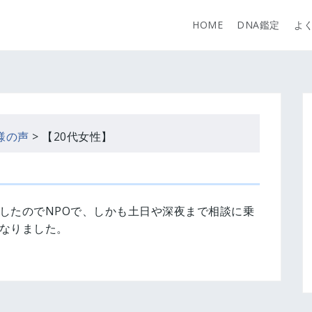
HOME
DNA鑑定
よ
様の声
>
【20代女性】
したのでNPOで、しかも土日や深夜まで相談に乗
なりました。