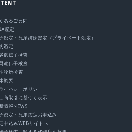
NTENT
くあるご質問
NA鑑定
子鑑定・兄弟姉妹鑑定（プライベート鑑定）
的鑑定
満遺伝子検査
質遺伝子検査
性診断検査
体概要
ライバシーポリシー
定商取引に基づく表示
新情報NEWS
子鑑定・兄弟鑑定お申込み
定申込みWEBサイトへ
伝子検査に関する代理店を募集