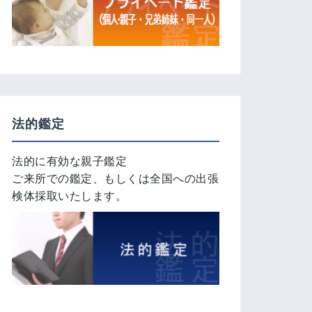
法的鑑定
法的に有効な親子鑑定
ご来所での鑑定、もしくは全国への出張
検体採取いたします。