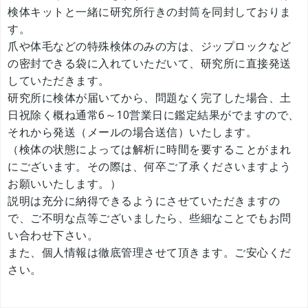
検体キットと一緒に研究所行きの封筒を同封しておりま
す。
爪や体毛などの特殊検体のみの方は、ジップロックなど
の密封できる袋に入れていただいて、研究所に直接発送
していただきます。
研究所に検体が届いてから、問題なく完了した場合、土
日祝除く概ね通常6～10営業日に鑑定結果がでますので、
それから発送（メールの場合送信）いたします。
（検体の状態によっては解析に時間を要することがまれ
にございます。その際は、何卒ご了承くださいますよう
お願いいたします。）
説明は充分に納得できるようにさせていただきますの
で、ご不明な点等ございましたら、些細なことでもお問
い合わせ下さい。
また、個人情報は徹底管理させて頂きます。ご安心くだ
さい。